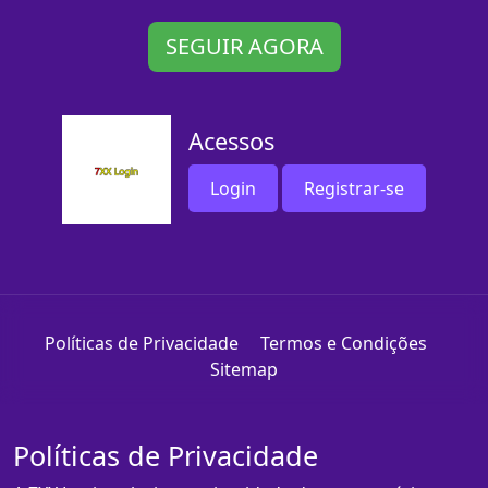
SEGUIR AGORA
Acessos
Login
Registrar-se
Políticas de Privacidade
Termos e Condições
Sitemap
Políticas de Privacidade