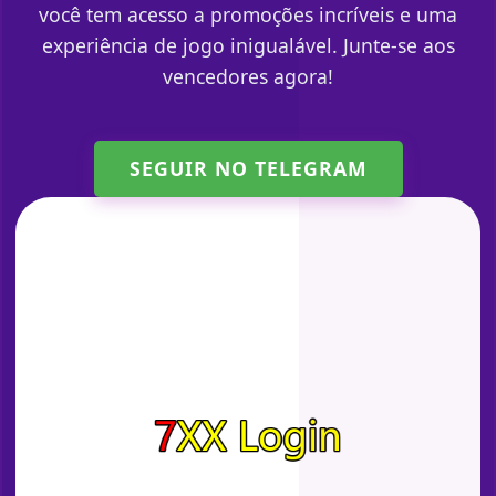
você tem acesso a promoções incríveis e uma
experiência de jogo inigualável. Junte-se aos
vencedores agora!
SEGUIR NO TELEGRAM