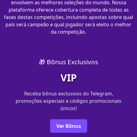
envolvem as melhores seleções do mundo. Nossa
plataforma oferece cobertura completa de todas as
fases destas competições, incluindo apostas sobre qual
país será campeão e qual jogador será eleito o melhor
da competição.
🎁 Bônus Exclusivos
VIP
Receba bônus exclusivos do Telegram,
promoções especiais e códigos promocionais
únicos!
Ver Bônus