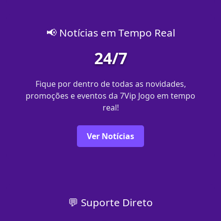
📢 Notícias em Tempo Real
24/7
Fique por dentro de todas as novidades,
promoções e eventos da 7Vip Jogo em tempo
real!
Ver Notícias
💬 Suporte Direto