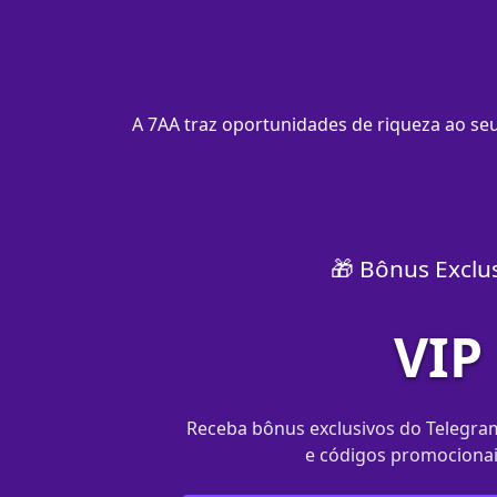
A 7AA traz oportunidades de riqueza ao seu
🎁 Bônus Exclu
VIP
Receba bônus exclusivos do Telegra
e códigos promocionai