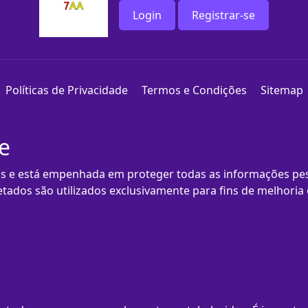
Login
Registrar-se
Políticas de Privacidade
Termos e Condições
Sitemap
de
ios e está empenhada em proteger todas as informações pe
tados são utilizados exclusivamente para fins de melhoria