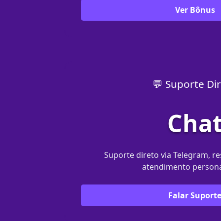
Ver Bônus
💬 Suporte Di
Cha
Suporte direto via Telegram, r
atendimento persona
Falar Suport