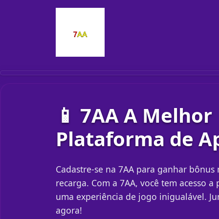
📱 7AA A Melhor
Plataforma de A
Cadastre-se na 7AA para ganhar bônus 
recarga. Com a 7AA, você tem acesso a 
uma experiência de jogo inigualável. J
agora!