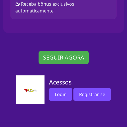
🎁 Receba bônus exclusivos
automaticamente
SEGUIR AGORA
Acessos
Login
Registrar-se