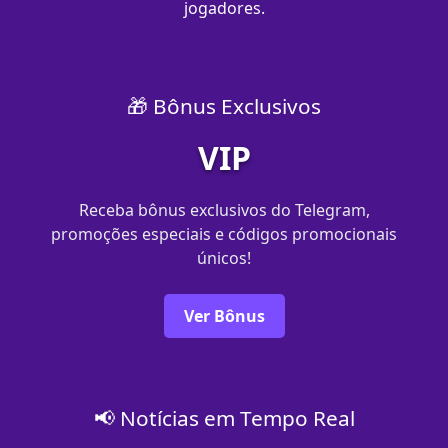
jogadores.
🎁 Bônus Exclusivos
VIP
Receba bônus exclusivos do Telegram,
promoções especiais e códigos promocionais
únicos!
Ver Bônus
📢 Notícias em Tempo Real