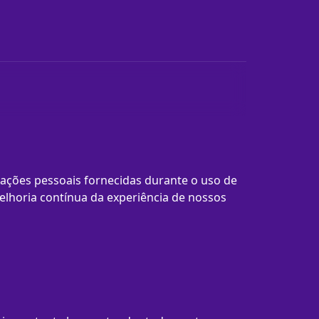
ações pessoais fornecidas durante o uso de
elhoria contínua da experiência de nossos