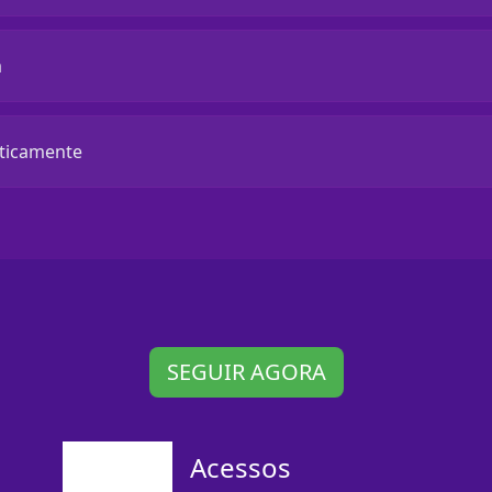
a
aticamente
SEGUIR AGORA
Acessos