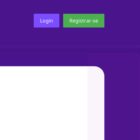
Login
Registrar-se