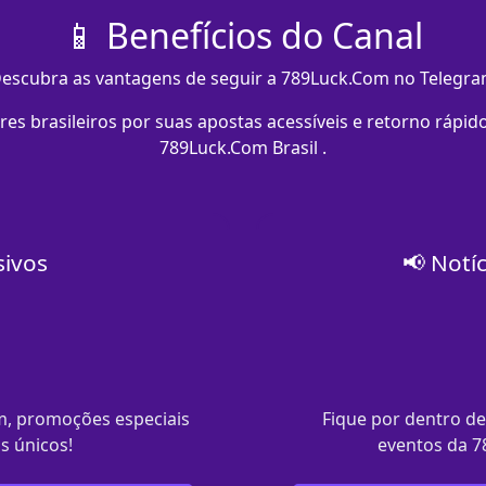
📱 Benefícios do Canal
escubra as vantagens de seguir a 789Luck.Com no Telegr
es brasileiros por suas apostas acessíveis e retorno rápid
789Luck.Com Brasil .
sivos
📢 Notí
m, promoções especiais
Fique por dentro d
s únicos!
eventos da 7