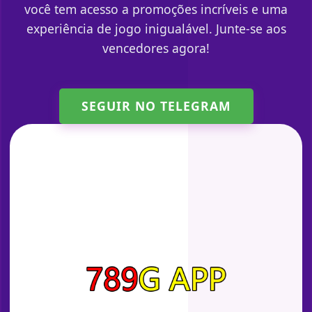
você tem acesso a promoções incríveis e uma
experiência de jogo inigualável. Junte-se aos
vencedores agora!
SEGUIR NO TELEGRAM