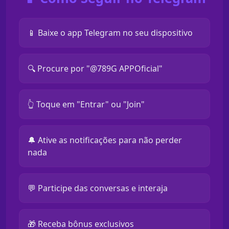
📱 Baixe o app Telegram no seu dispositivo
🔍 Procure por "@789G APPOficial"
👆 Toque em "Entrar" ou "Join"
🔔 Ative as notificações para não perder
nada
💬 Participe das conversas e interaja
🎁 Receba bônus exclusivos