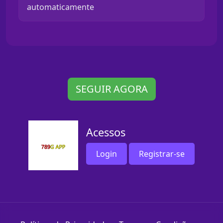
automaticamente
SEGUIR AGORA
Acessos
Login
Registrar-se