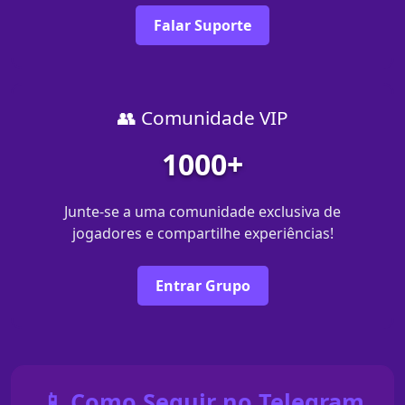
Falar Suporte
👥 Comunidade VIP
1000+
Junte-se a uma comunidade exclusiva de
jogadores e compartilhe experiências!
Entrar Grupo
📱 Como Seguir no Telegram