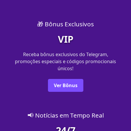
🎁 Bônus Exclusivos
VIP
Receba bônus exclusivos do Telegram,
promoções especiais e códigos promocionais
únicos!
Ver Bônus
📢 Notícias em Tempo Real
24/7