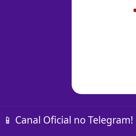
📱 Canal Oficial no Telegram!