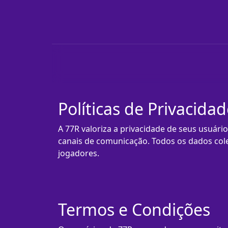
Políticas de Privacida
A 77R valoriza a privacidade de seus usuár
canais de comunicação. Todos os dados cole
jogadores.
Termos e Condições