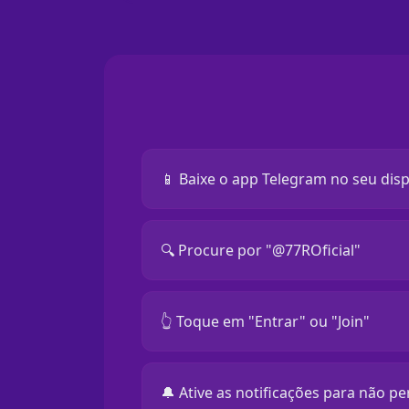
📱 Baixe o app Telegram no seu disp
🔍 Procure por "@77ROficial"
👆 Toque em "Entrar" ou "Join"
🔔 Ative as notificações para não p