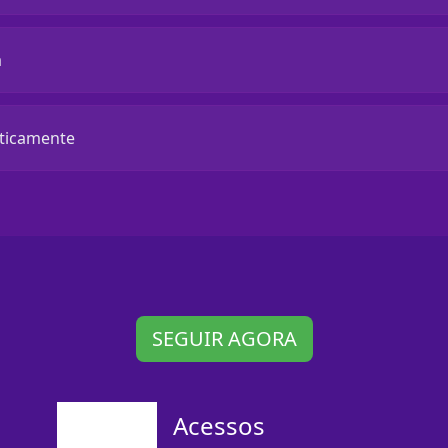
a
aticamente
SEGUIR AGORA
Acessos