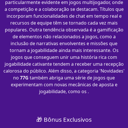
particularmente evidente em jogos multijogador, onde
a competição e a colaboração se destacam. Títulos que
incorporam funcionalidades de chat em tempo real e
recursos de equipe têm se tornado cada vez mais
populares. Outra tendência observada é a gamificação
de elementos não relacionados a jogos, como a
inclusão de narrativas envolventes e missões que
tornam a jogabilidade ainda mais interessante. Os
jogos que conseguem unir uma história rica com
jogabilidade cativante tendem a receber uma recepção
calorosa do público. Além disso, a categoria 'Novidades'
no
77G
também abriga uma série de jogos que
experimentam com novas mecânicas de aposta e
jogabilidade, como os .
🎁 Bônus Exclusivos