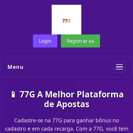
Login
Registrar-se
Menu
📱 77G A Melhor Plataforma
de Apostas
Cadastre-se na 77G para ganhar bônus no
cadastro e em cada recarga. Com a 77G, você tem