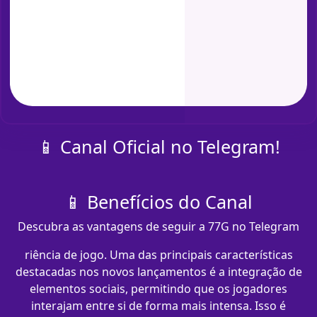
📱 Canal Oficial no Telegram!
📱 Benefícios do Canal
Descubra as vantagens de seguir a 77G no Telegram
riência de jogo. Uma das principais características
destacadas nos novos lançamentos é a integração de
elementos sociais, permitindo que os jogadores
interajam entre si de forma mais intensa. Isso é