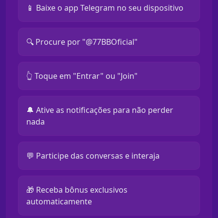
📱 Baixe o app Telegram no seu dispositivo
🔍 Procure por "@77BBOficial"
👆 Toque em "Entrar" ou "Join"
🔔 Ative as notificações para não perder
nada
💬 Participe das conversas e interaja
🎁 Receba bônus exclusivos
automaticamente