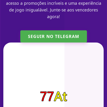
acesso a promoções incríveis e uma experiência
de jogo inigualável. Junte-se aos vencedores
agora!
SEGUIR NO TELEGRAM