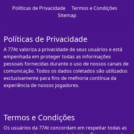
Políticas de Privacidade
Termos e Condições
Sitemap
Políticas de Privacidade
A 77At valoriza a privacidade de seus usuários e está
empenhada em proteger todas as informações
pessoais fornecidas durante o uso de nossos canais de
comunicação. Todos os dados coletados são utilizados
exclusivamente para fins de melhoria contínua da
experiência de nossos jogadores.
Termos e Condições
Os usuários da 77At concordam em respeitar todas as