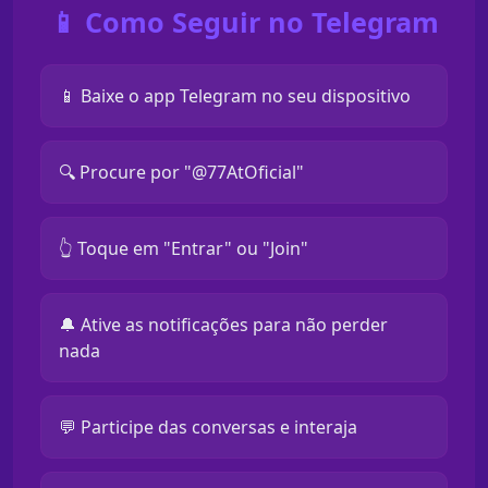
📱 Como Seguir no Telegram
📱 Baixe o app Telegram no seu dispositivo
🔍 Procure por "@77AtOficial"
👆 Toque em "Entrar" ou "Join"
🔔 Ative as notificações para não perder
nada
💬 Participe das conversas e interaja