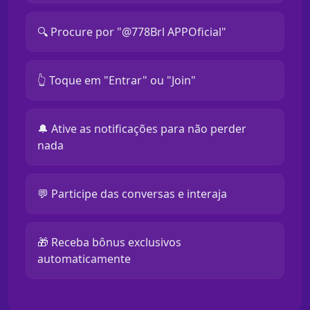
🔍 Procure por "@778Brl APPOficial"
👆 Toque em "Entrar" ou "Join"
🔔 Ative as notificações para não perder
nada
💬 Participe das conversas e interaja
🎁 Receba bônus exclusivos
automaticamente