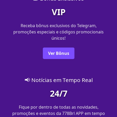
VIP
Receba bônus exclusivos do Telegram,
promoções especiais e códigos promocionais
únicos!
Ver Bônus
📢 Notícias em Tempo Real
24/7
Fique por dentro de todas as novidades,
promoções e eventos da 778Brl APP em tempo