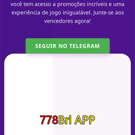
você tem acesso a promoções incríveis e uma
experiência de jogo inigualável. Junte-se aos
vencedores agora!
SEGUIR NO TELEGRAM