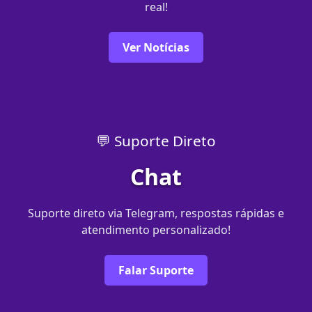
real!
Ver Notícias
💬 Suporte Direto
Chat
Suporte direto via Telegram, respostas rápidas e
atendimento personalizado!
Falar Suporte