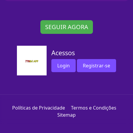
SEGUIR AGORA
Acessos
Login
Registrar-se
Políticas de Privacidade
Termos e Condições
Sitemap