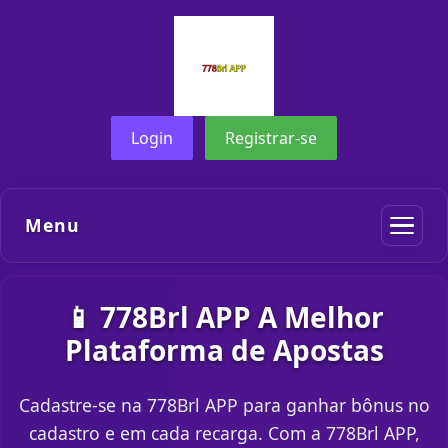
Login
Registrar-se
Menu
📱 778Brl APP A Melhor
Plataforma de Apostas
Cadastre-se na 778Brl APP para ganhar bônus no
cadastro e em cada recarga. Com a 778Brl APP,