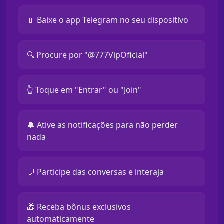
📱 Baixe o app Telegram no seu dispositivo
🔍 Procure por "@777VipOficial"
👆 Toque em "Entrar" ou "Join"
🔔 Ative as notificações para não perder
nada
💬 Participe das conversas e interaja
🎁 Receba bônus exclusivos
automaticamente