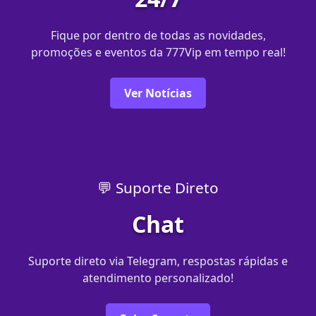
Fique por dentro de todas as novidades,
promoções e eventos da 777Vip em tempo real!
Ver Notícias
💬 Suporte Direto
Chat
Suporte direto via Telegram, respostas rápidas e
atendimento personalizado!