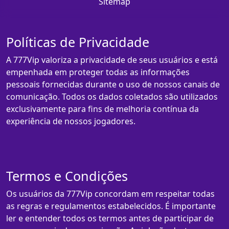
Sitemap
Políticas de Privacidade
A 777Vip valoriza a privacidade de seus usuários e está
empenhada em proteger todas as informações
pessoais fornecidas durante o uso de nossos canais de
comunicação. Todos os dados coletados são utilizados
exclusivamente para fins de melhoria contínua da
experiência de nossos jogadores.
Termos e Condições
Os usuários da 777Vip concordam em respeitar todas
as regras e regulamentos estabelecidos. É importante
ler e entender todos os termos antes de participar de