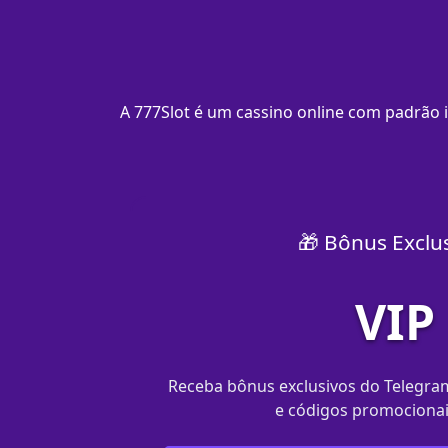
A 777Slot é um cassino online com padrão in
🎁 Bônus Exclu
VIP
Receba bônus exclusivos do Telegra
e códigos promocionai