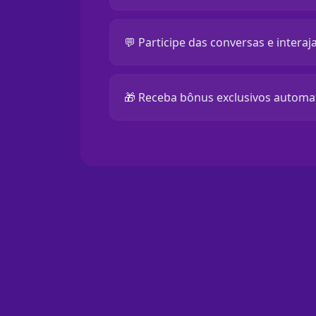
💬 Participe das conversas e interaj
🎁 Receba bônus exclusivos autom