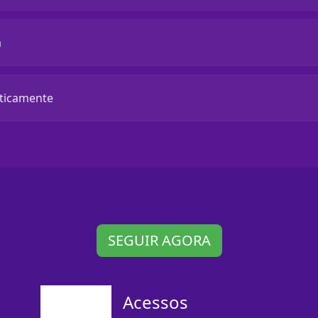
a
aticamente
SEGUIR AGORA
Acessos