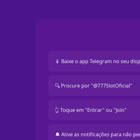
📱 Baixe o app Telegram no seu disp
🔍 Procure por "@777SlotOficial"
👆 Toque em "Entrar" ou "Join"
🔔 Ative as notificações para não p