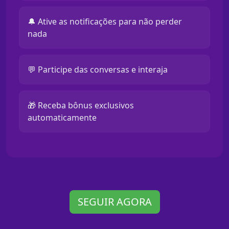
🔔 Ative as notificações para não perder
nada
💬 Participe das conversas e interaja
🎁 Receba bônus exclusivos
automaticamente
SEGUIR AGORA