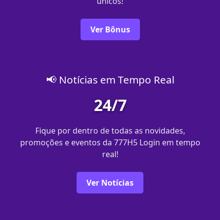
únicos!
Ver Bônus
📢 Notícias em Tempo Real
24/7
Fique por dentro de todas as novidades,
promoções e eventos da 777H5 Login em tempo
real!
Ver Notícias