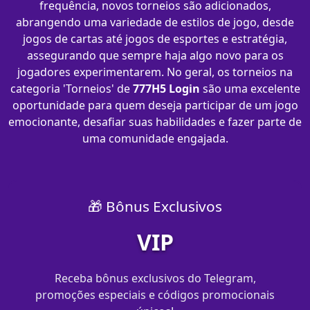
frequência, novos torneios são adicionados,
abrangendo uma variedade de estilos de jogo, desde
jogos de cartas até jogos de esportes e estratégia,
assegurando que sempre haja algo novo para os
jogadores experimentarem. No geral, os torneios na
categoria 'Torneios' de
777H5 Login
são uma excelente
oportunidade para quem deseja participar de um jogo
emocionante, desafiar suas habilidades e fazer parte de
uma comunidade engajada.
🎁 Bônus Exclusivos
VIP
Receba bônus exclusivos do Telegram,
promoções especiais e códigos promocionais