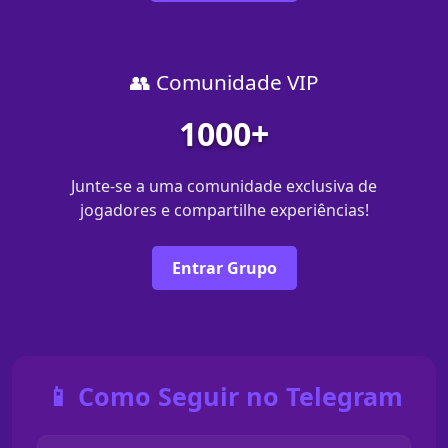
👥 Comunidade VIP
1000+
Junte-se a uma comunidade exclusiva de
jogadores e compartilhe experiências!
Entrar Grupo
📱 Como Seguir no Telegram