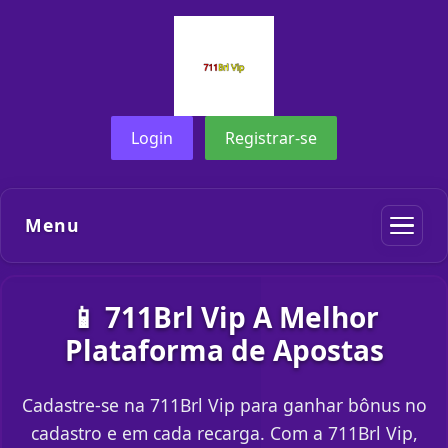
Login
Registrar-se
Menu
📱 711Brl Vip A Melhor
Plataforma de Apostas
Cadastre-se na 711Brl Vip para ganhar bônus no
cadastro e em cada recarga. Com a 711Brl Vip,