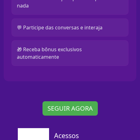
nada
💬 Participe das conversas e interaja
🎁 Receba bônus exclusivos
automaticamente
SEGUIR AGORA
Acessos