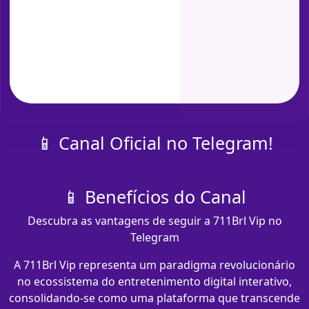
📱 Canal Oficial no Telegram!
📱 Benefícios do Canal
Descubra as vantagens de seguir a 711Brl Vip no
Telegram
A 711Brl Vip representa um paradigma revolucionário
no ecossistema do entretenimento digital interativo,
consolidando-se como uma plataforma que transcende