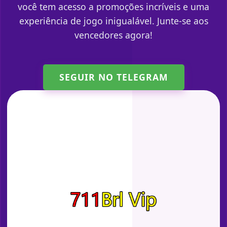
você tem acesso a promoções incríveis e uma
experiência de jogo inigualável. Junte-se aos
vencedores agora!
SEGUIR NO TELEGRAM