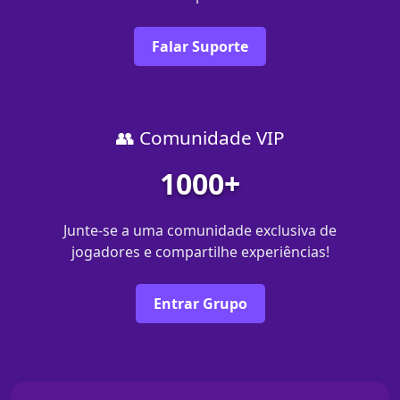
Falar Suporte
👥 Comunidade VIP
1000+
Junte-se a uma comunidade exclusiva de
jogadores e compartilhe experiências!
Entrar Grupo