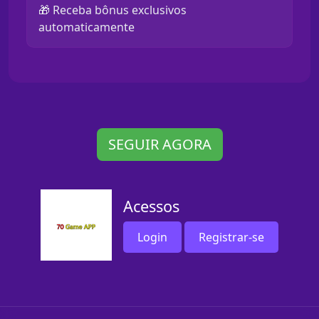
🎁 Receba bônus exclusivos
automaticamente
SEGUIR AGORA
Acessos
Login
Registrar-se