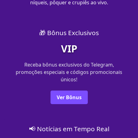
níqueis, pôquer e crupiês ao vivo.
🎁 Bônus Exclusivos
VIP
Receba bônus exclusivos do Telegram,
promoções especiais e códigos promocionais
únicos!
Ver Bônus
📢 Notícias em Tempo Real