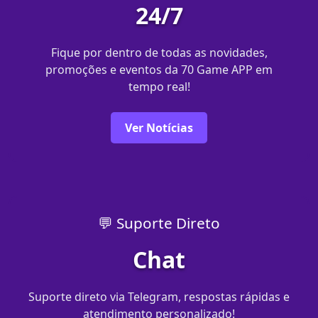
24/7
Fique por dentro de todas as novidades,
promoções e eventos da 70 Game APP em
tempo real!
Ver Notícias
💬 Suporte Direto
Chat
Suporte direto via Telegram, respostas rápidas e
atendimento personalizado!