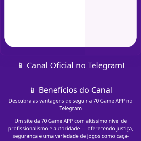
📱 Canal Oficial no Telegram!
📱 Benefícios do Canal
Descubra as vantagens de seguir a 70 Game APP no
Telegram
Um site da 70 Game APP com altíssimo nível de
profissionalismo e autoridade — oferecendo justiça,
segurança e uma variedade de jogos como caça-