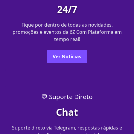
24/7
Fique por dentro de todas as novidades,
promoções e eventos da 6Z Com Plataforma em
tempo real!
Ver Notícias
💬 Suporte Direto
Chat
Suporte direto via Telegram, respostas rápidas e