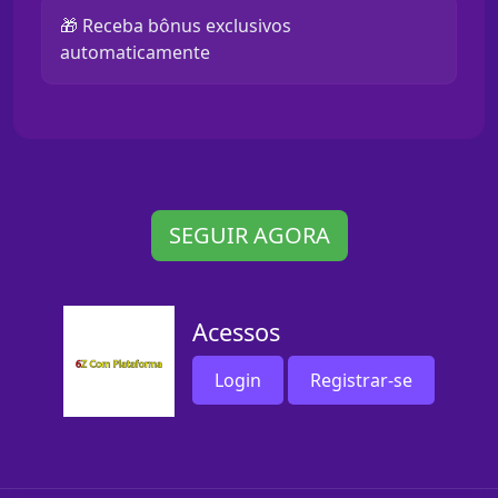
🎁 Receba bônus exclusivos
automaticamente
SEGUIR AGORA
Acessos
Login
Registrar-se