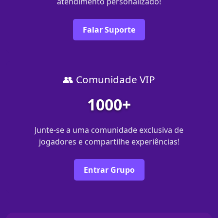
atendimento personalizado!
Falar Suporte
👥 Comunidade VIP
1000+
Junte-se a uma comunidade exclusiva de
jogadores e compartilhe experiências!
Entrar Grupo