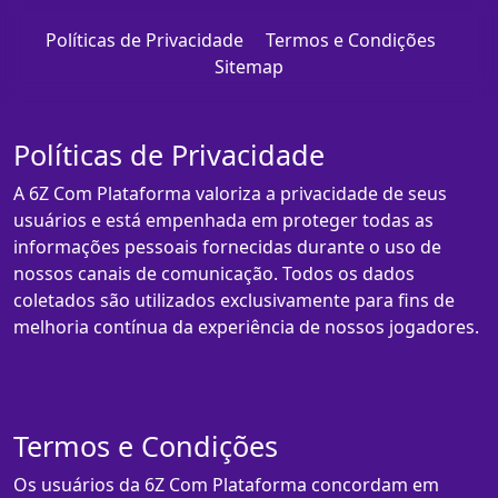
Políticas de Privacidade
Termos e Condições
Sitemap
Políticas de Privacidade
A 6Z Com Plataforma valoriza a privacidade de seus
usuários e está empenhada em proteger todas as
informações pessoais fornecidas durante o uso de
nossos canais de comunicação. Todos os dados
coletados são utilizados exclusivamente para fins de
melhoria contínua da experiência de nossos jogadores.
Termos e Condições
Os usuários da 6Z Com Plataforma concordam em