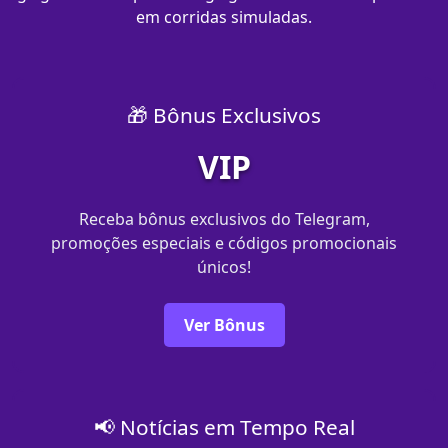
em corridas simuladas.
🎁 Bônus Exclusivos
VIP
Receba bônus exclusivos do Telegram,
promoções especiais e códigos promocionais
únicos!
Ver Bônus
📢 Notícias em Tempo Real