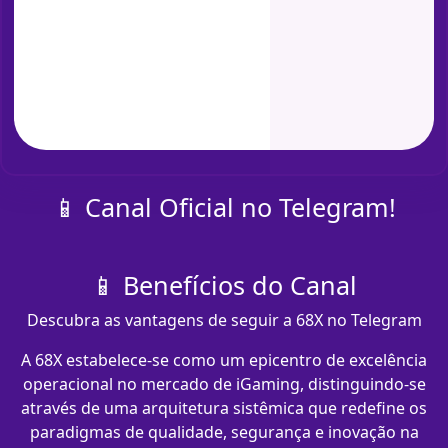
📱 Canal Oficial no Telegram!
📱 Benefícios do Canal
Descubra as vantagens de seguir a 68X no Telegram
A 68X estabelece-se como um epicentro de excelência
operacional no mercado de iGaming, distinguindo-se
através de uma arquitetura sistêmica que redefine os
paradigmas de qualidade, segurança e inovação na