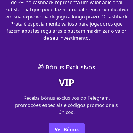
de 3% no cashback representa um valor adicional
substancial que pode fazer uma diferença significativa
em sua experiência de jogo a longo prazo. O cashback
Prata é especialmente valioso para jogadores que
fazem apostas regulares e buscam maximizar o valor
de seu investimento.
🎁 Bônus Exclusivos
VIP
Receba bônus exclusivos do Telegram,
promoções especiais e códigos promocionais
únicos!
Ver Bônus