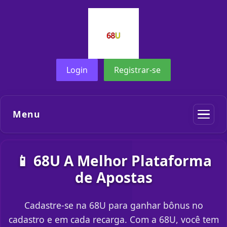
Login
Registrar-se
Menu
📱 68U A Melhor Plataforma
de Apostas
Cadastre-se na 68U para ganhar bônus no
cadastro e em cada recarga. Com a 68U, você tem