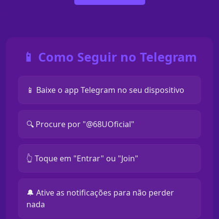
📱 Como Seguir no Telegram
📱 Baixe o app Telegram no seu dispositivo
🔍 Procure por "@68UOficial"
👆 Toque em "Entrar" ou "Join"
🔔 Ative as notificações para não perder
nada