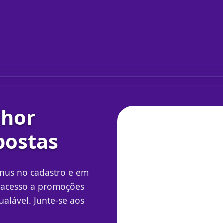
lhor
postas
nus no cadastro e em
 acesso a promoções
ualável. Junte-se aos