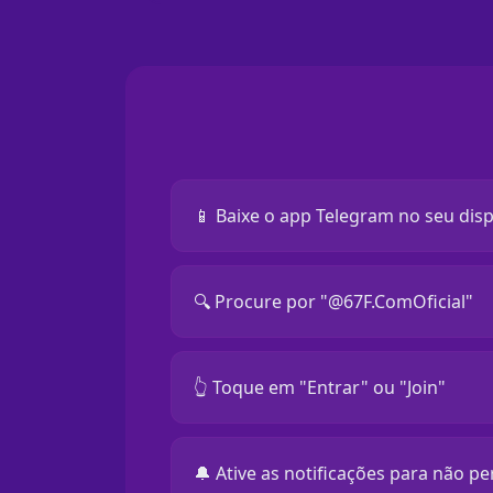
📱 Baixe o app Telegram no seu disp
🔍 Procure por "@67F.ComOficial"
👆 Toque em "Entrar" ou "Join"
🔔 Ative as notificações para não p