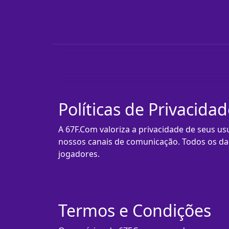
Políticas de Privacida
A 67F.Com valoriza a privacidade de seus u
nossos canais de comunicação. Todos os dad
jogadores.
Termos e Condições