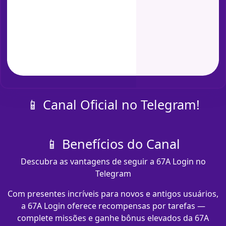
📱 Canal Oficial no Telegram!
📱 Benefícios do Canal
Descubra as vantagens de seguir a 67A Login no
Telegram
Com presentes incríveis para novos e antigos usuários,
a 67A Login oferece recompensas por tarefas —
complete missões e ganhe bônus elevados da 67A