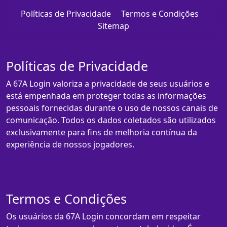
Políticas de Privacidade
Termos e Condições
Sitemap
Políticas de Privacidade
A 67A Login valoriza a privacidade de seus usuários e
está empenhada em proteger todas as informações
pessoais fornecidas durante o uso de nossos canais de
comunicação. Todos os dados coletados são utilizados
exclusivamente para fins de melhoria contínua da
experiência de nossos jogadores.
Termos e Condições
Os usuários da 67A Login concordam em respeitar