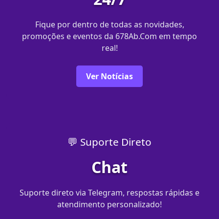
Fique por dentro de todas as novidades,
promoções e eventos da 678Ab.Com em tempo
real!
Ver Notícias
💬 Suporte Direto
Chat
Suporte direto via Telegram, respostas rápidas e
atendimento personalizado!