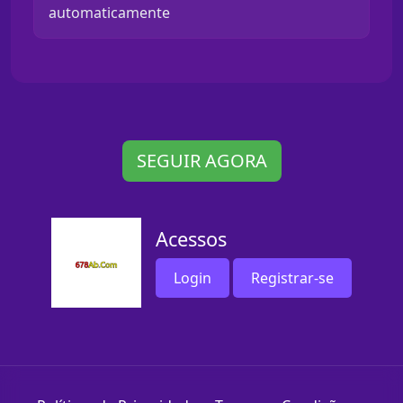
automaticamente
SEGUIR AGORA
Acessos
Login
Registrar-se