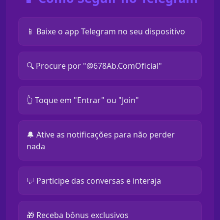
📱 Baixe o app Telegram no seu dispositivo
🔍 Procure por "@678Ab.ComOficial"
👆 Toque em "Entrar" ou "Join"
🔔 Ative as notificações para não perder
nada
💬 Participe das conversas e interaja
🎁 Receba bônus exclusivos