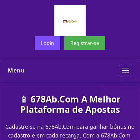
Login
Registrar-se
Menu
📱 678Ab.Com A Melhor
Plataforma de Apostas
Cadastre-se na 678Ab.Com para ganhar bônus no
cadastro e em cada recarga. Com a 678Ab.Com,