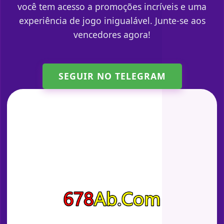
você tem acesso a promoções incríveis e uma
experiência de jogo inigualável. Junte-se aos
vencedores agora!
SEGUIR NO TELEGRAM