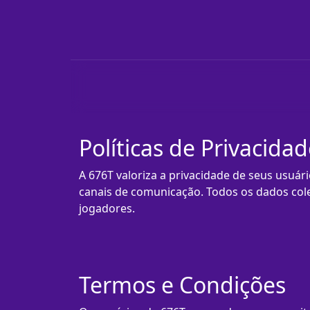
Políticas de Privacida
A 676T valoriza a privacidade de seus usuá
canais de comunicação. Todos os dados cole
jogadores.
Termos e Condições