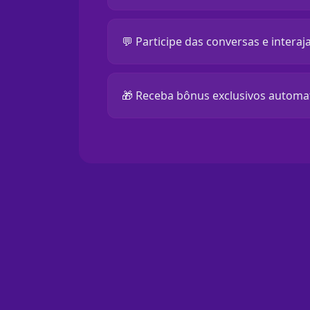
💬 Participe das conversas e interaj
🎁 Receba bônus exclusivos autom