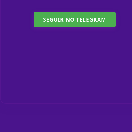
SEGUIR NO TELEGRAM