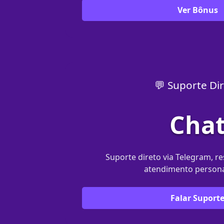
Ver Bônus
💬 Suporte Di
Cha
Suporte direto via Telegram, r
atendimento persona
Falar Suport