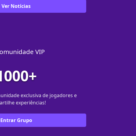
Ver Notícias
Comunidade VIP
1000+
unidade exclusiva de jogadores e
rtilhe experiências!
Entrar Grupo