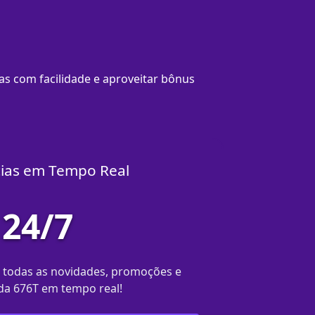
as com facilidade e aproveitar bônus
cias em Tempo Real
24/7
e todas as novidades, promoções e
da 676T em tempo real!