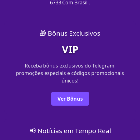
6733.Com Brasil .
🎁 Bônus Exclusivos
VIP
Receba bônus exclusivos do Telegram,
promoções especiais e códigos promocionais
únicos!
Ver Bônus
📢 Notícias em Tempo Real