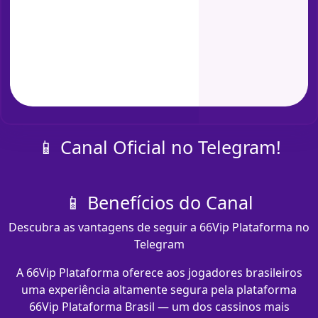
📱 Canal Oficial no Telegram!
📱 Benefícios do Canal
Descubra as vantagens de seguir a 66Vip Plataforma no
Telegram
A 66Vip Plataforma oferece aos jogadores brasileiros
uma experiência altamente segura pela plataforma
66Vip Plataforma Brasil — um dos cassinos mais