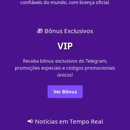
confiáveis do mundo, com licença oficial.
🎁 Bônus Exclusivos
VIP
Receba bônus exclusivos do Telegram,
promoções especiais e códigos promocionais
únicos!
Ver Bônus
📢 Notícias em Tempo Real