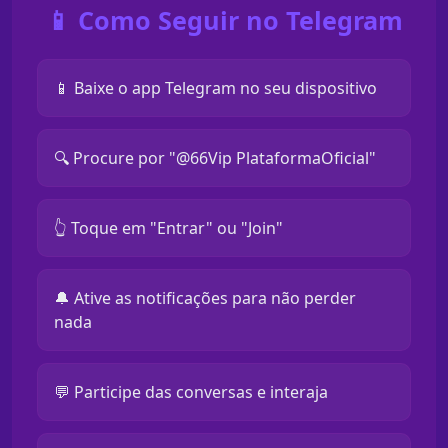
📱 Como Seguir no Telegram
📱 Baixe o app Telegram no seu dispositivo
🔍 Procure por "@66Vip PlataformaOficial"
👆 Toque em "Entrar" ou "Join"
🔔 Ative as notificações para não perder
nada
💬 Participe das conversas e interaja