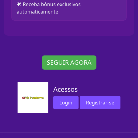
🎁 Receba bônus exclusivos
automaticamente
SEGUIR AGORA
Acessos
Login
Registrar-se