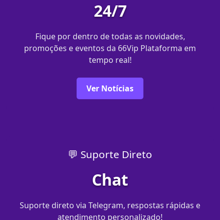
24/7
Fique por dentro de todas as novidades,
promoções e eventos da 66Vip Plataforma em
tempo real!
Ver Notícias
💬 Suporte Direto
Chat
Suporte direto via Telegram, respostas rápidas e
atendimento personalizado!