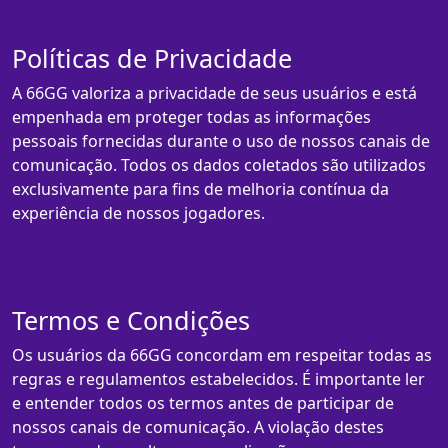
Políticas de Privacidade
A 66GG valoriza a privacidade de seus usuários e está
empenhada em proteger todas as informações
pessoais fornecidas durante o uso de nossos canais de
comunicação. Todos os dados coletados são utilizados
exclusivamente para fins de melhoria contínua da
experiência de nossos jogadores.
Termos e Condições
Os usuários da 66GG concordam em respeitar todas as
regras e regulamentos estabelecidos. É importante ler
e entender todos os termos antes de participar de
nossos canais de comunicação. A violação destes