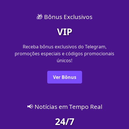
🎁 Bônus Exclusivos
VIP
Receba bônus exclusivos do Telegram,
promoções especiais e códigos promocionais
únicos!
Ver Bônus
📢 Notícias em Tempo Real
24/7