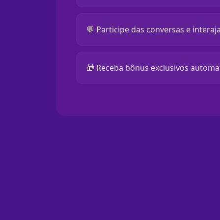
💬 Participe das conversas e interaj
🎁 Receba bônus exclusivos autom