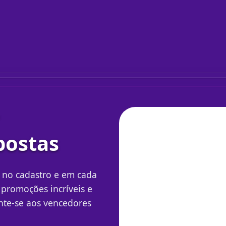
postas
 no cadastro e em cada
 promoções incríveis e
unte-se aos vencedores