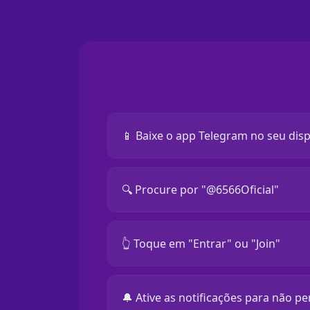
📱 Baixe o app Telegram no seu disp
🔍 Procure por "@6566Oficial"
👆 Toque em "Entrar" ou "Join"
🔔 Ative as notificações para não p