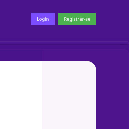
Login
Registrar-se