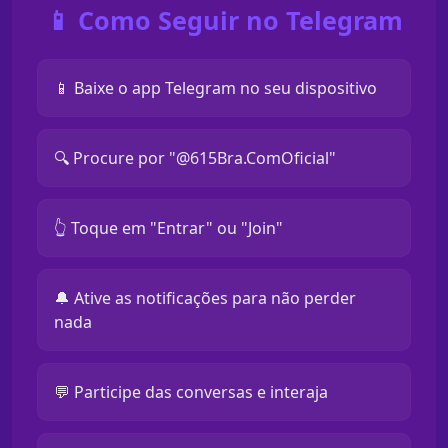
📱 Como Seguir no Telegram
📱 Baixe o app Telegram no seu dispositivo
🔍 Procure por "@615Bra.ComOficial"
👆 Toque em "Entrar" ou "Join"
🔔 Ative as notificações para não perder
nada
💬 Participe das conversas e interaja