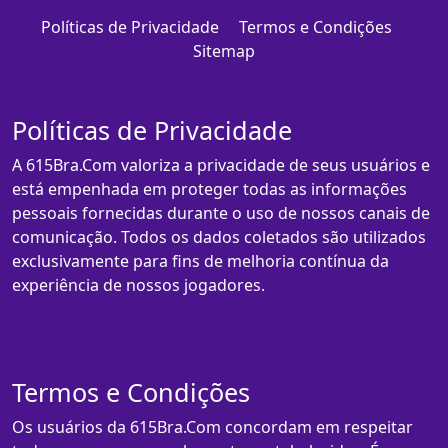
Políticas de Privacidade
Termos e Condições
Sitemap
Políticas de Privacidade
A 615Bra.Com valoriza a privacidade de seus usuários e
está empenhada em proteger todas as informações
pessoais fornecidas durante o uso de nossos canais de
comunicação. Todos os dados coletados são utilizados
exclusivamente para fins de melhoria contínua da
experiência de nossos jogadores.
Termos e Condições
Os usuários da 615Bra.Com concordam em respeitar