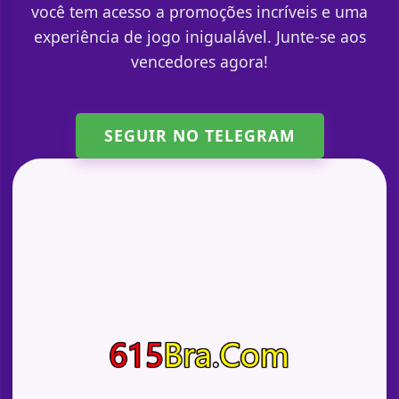
você tem acesso a promoções incríveis e uma
experiência de jogo inigualável. Junte-se aos
vencedores agora!
SEGUIR NO TELEGRAM