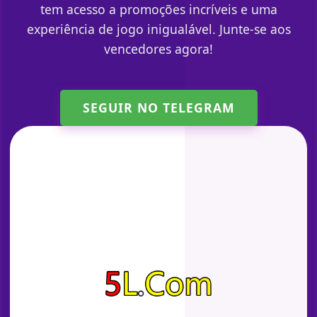
tem acesso a promoções incríveis e uma
experiência de jogo inigualável. Junte-se aos
vencedores agora!
SEGUIR NO TELEGRAM