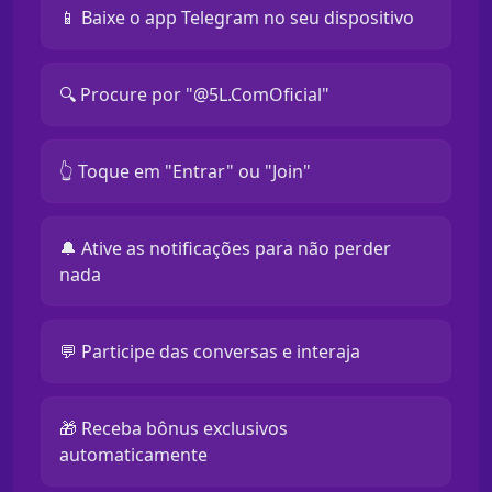
📱 Baixe o app Telegram no seu dispositivo
🔍 Procure por "@5L.ComOficial"
👆 Toque em "Entrar" ou "Join"
🔔 Ative as notificações para não perder
nada
💬 Participe das conversas e interaja
🎁 Receba bônus exclusivos
automaticamente