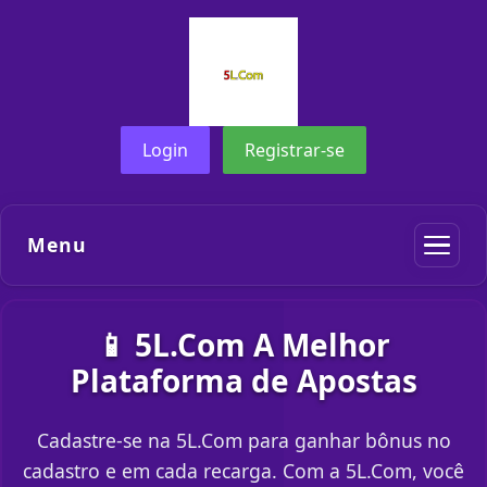
Login
Registrar-se
Menu
📱 5L.Com A Melhor
Plataforma de Apostas
Cadastre-se na 5L.Com para ganhar bônus no
cadastro e em cada recarga. Com a 5L.Com, você