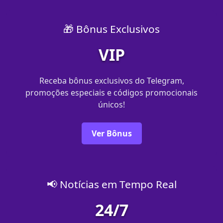
🎁 Bônus Exclusivos
VIP
Receba bônus exclusivos do Telegram,
promoções especiais e códigos promocionais
únicos!
Ver Bônus
📢 Notícias em Tempo Real
24/7