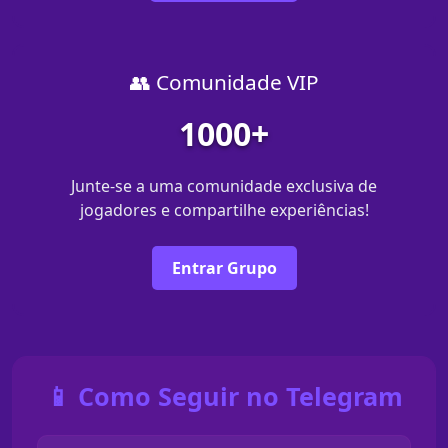
👥 Comunidade VIP
1000+
Junte-se a uma comunidade exclusiva de
jogadores e compartilhe experiências!
Entrar Grupo
📱 Como Seguir no Telegram