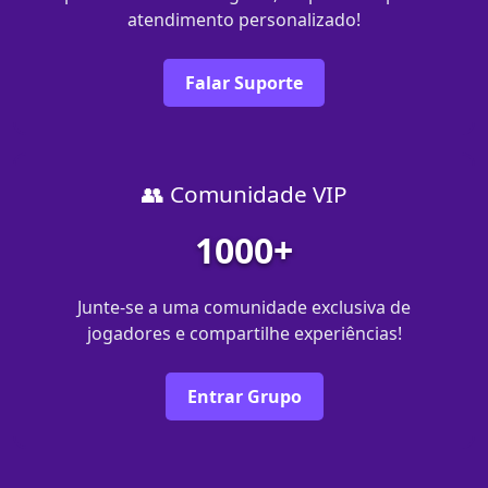
atendimento personalizado!
Falar Suporte
👥 Comunidade VIP
1000+
Junte-se a uma comunidade exclusiva de
jogadores e compartilhe experiências!
Entrar Grupo