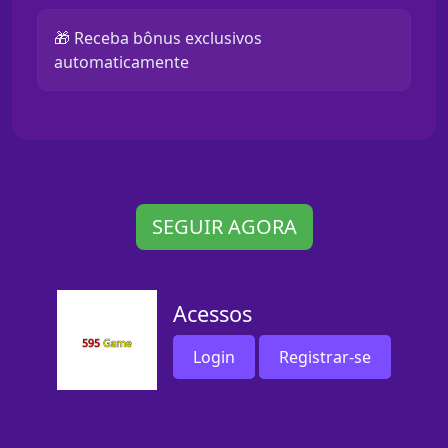
🎁 Receba bônus exclusivos
automaticamente
SEGUIR AGORA
Acessos
Login
Registrar-se