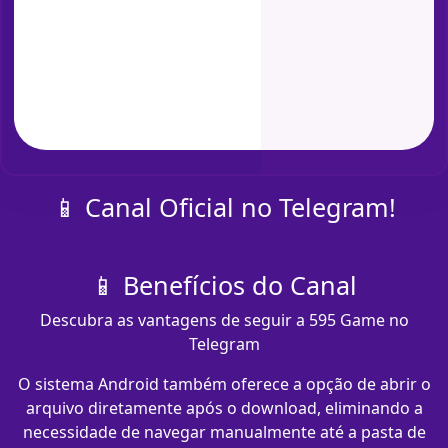
📱 Canal Oficial no Telegram!
📱 Benefícios do Canal
Descubra as vantagens de seguir a 595 Game no
Telegram
O sistema Android também oferece a opção de abrir o
arquivo diretamente após o download, eliminando a
necessidade de navegar manualmente até a pasta de