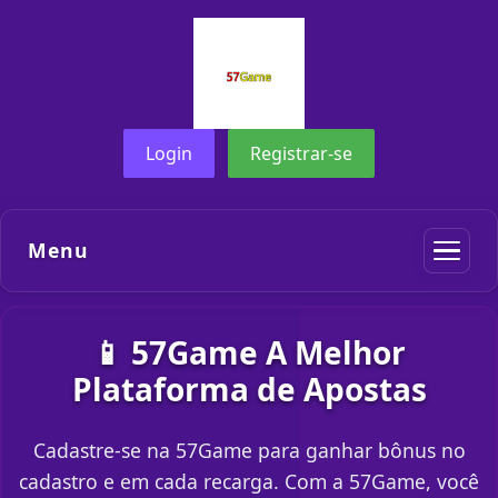
Login
Registrar-se
Menu
📱 57Game A Melhor
Plataforma de Apostas
Cadastre-se na 57Game para ganhar bônus no
cadastro e em cada recarga. Com a 57Game, você