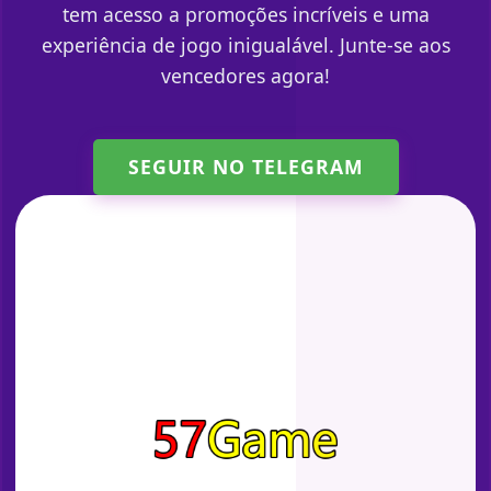
tem acesso a promoções incríveis e uma
experiência de jogo inigualável. Junte-se aos
vencedores agora!
SEGUIR NO TELEGRAM