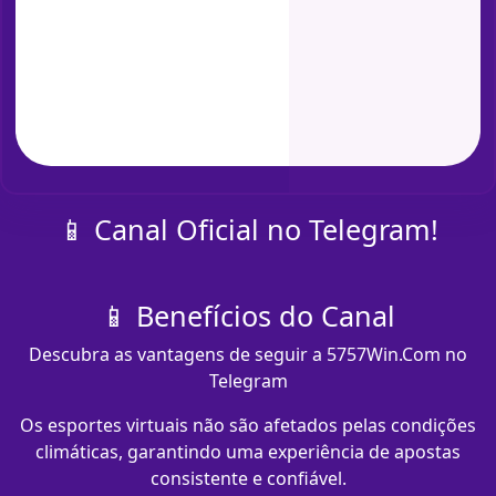
📱 Canal Oficial no Telegram!
📱 Benefícios do Canal
Descubra as vantagens de seguir a 5757Win.Com no
Telegram
Os esportes virtuais não são afetados pelas condições
climáticas, garantindo uma experiência de apostas
consistente e confiável.