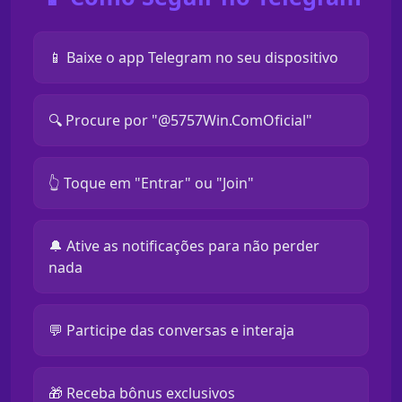
📱 Baixe o app Telegram no seu dispositivo
🔍 Procure por "@5757Win.ComOficial"
👆 Toque em "Entrar" ou "Join"
🔔 Ative as notificações para não perder
nada
💬 Participe das conversas e interaja
🎁 Receba bônus exclusivos