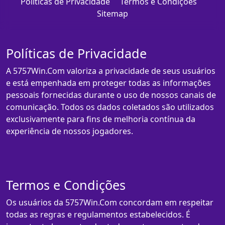
Políticas de Privacidade
Termos e Condições
Sitemap
Políticas de Privacidade
A 5757Win.Com valoriza a privacidade de seus usuários
e está empenhada em proteger todas as informações
pessoais fornecidas durante o uso de nossos canais de
comunicação. Todos os dados coletados são utilizados
exclusivamente para fins de melhoria contínua da
experiência de nossos jogadores.
Termos e Condições
Os usuários da 5757Win.Com concordam em respeitar
todas as regras e regulamentos estabelecidos. É