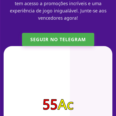
tem acesso a promoções incríveis e uma
experiência de jogo inigualável. Junte-se aos
vencedores agora!
SEGUIR NO TELEGRAM