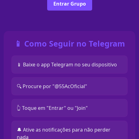
Entrar Grupo
📱 Como Seguir no Telegram
📱 Baixe o app Telegram no seu dispositivo
🔍 Procure por "@55AcOficial"
👆 Toque em "Entrar" ou "Join"
🔔 Ative as notificações para não perder
nada