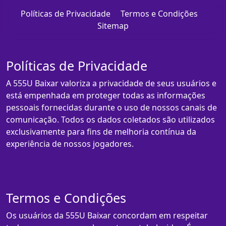
Políticas de Privacidade
Termos e Condições
Sitemap
Políticas de Privacidade
A 555U Baixar valoriza a privacidade de seus usuários e
está empenhada em proteger todas as informações
pessoais fornecidas durante o uso de nossos canais de
comunicação. Todos os dados coletados são utilizados
exclusivamente para fins de melhoria contínua da
experiência de nossos jogadores.
Termos e Condições
Os usuários da 555U Baixar concordam em respeitar