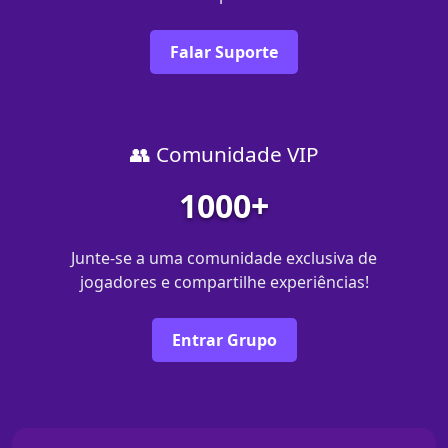
Falar Suporte
👥 Comunidade VIP
1000+
Junte-se a uma comunidade exclusiva de
jogadores e compartilhe experiências!
Entrar Grupo