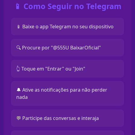
📱 Como Seguir no Telegram
📱 Baixe o app Telegram no seu dispositivo
🔍 Procure por "@555U BaixarOficial"
👆 Toque em "Entrar" ou "Join"
🔔 Ative as notificações para não perder
nada
💬 Participe das conversas e interaja