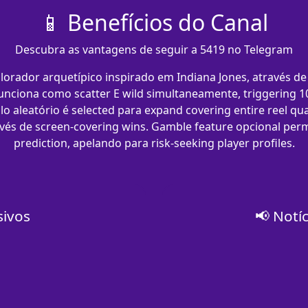
📱 Benefícios do Canal
Descubra as vantagens de seguir a 5419 no Telegram
xplorador arquetípico inspirado em Indiana Jones, através 
 funciona como scatter E wild simultaneamente, triggering
o aleatório é selected para expand covering entire reel 
és de screen-covering wins. Gamble feature opcional permi
prediction, apelando para risk-seeking player profiles.
sivos
📢 Notí