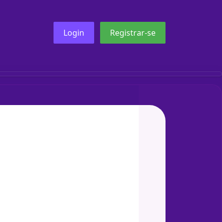
Login
Registrar-se