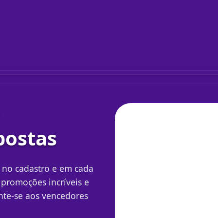
postas
 no cadastro e em cada
 promoções incríveis e
unte-se aos vencedores