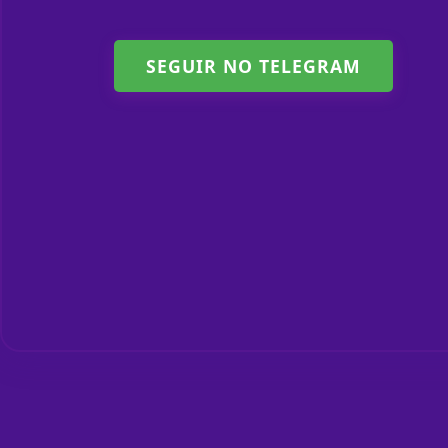
SEGUIR NO TELEGRAM