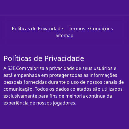
Políticas de Privacidade
Termos e Condições
Sitemap
Políticas de Privacidade
A 53E.Com valoriza a privacidade de seus usuários e
está empenhada em proteger todas as informações
pessoais fornecidas durante o uso de nossos canais de
comunicação. Todos os dados coletados são utilizados
exclusivamente para fins de melhoria contínua da
experiência de nossos jogadores.