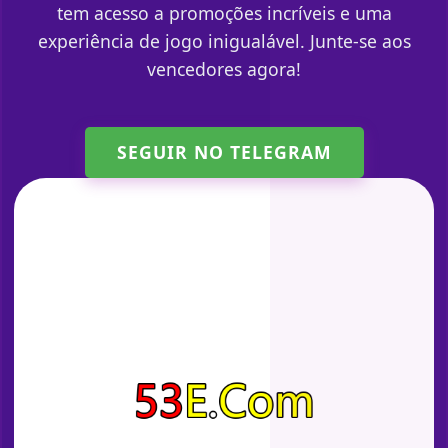
tem acesso a promoções incríveis e uma
experiência de jogo inigualável. Junte-se aos
vencedores agora!
SEGUIR NO TELEGRAM