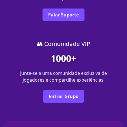
Falar Suporte
👥 Comunidade VIP
1000+
Junte-se a uma comunidade exclusiva de
jogadores e compartilhe experiências!
Entrar Grupo