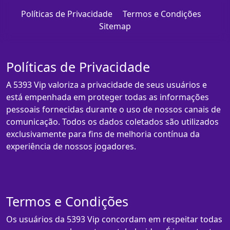
Políticas de Privacidade
Termos e Condições
Sitemap
Políticas de Privacidade
A 5393 Vip valoriza a privacidade de seus usuários e
está empenhada em proteger todas as informações
pessoais fornecidas durante o uso de nossos canais de
comunicação. Todos os dados coletados são utilizados
exclusivamente para fins de melhoria contínua da
experiência de nossos jogadores.
Termos e Condições
Os usuários da 5393 Vip concordam em respeitar todas