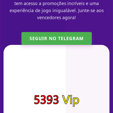
tem acesso a promoções incríveis e uma
experiência de jogo inigualável. Junte-se aos
vencedores agora!
SEGUIR NO TELEGRAM