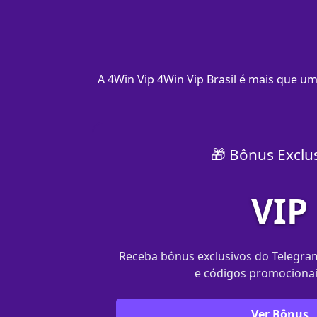
A 4Win Vip 4Win Vip Brasil é mais que 
🎁 Bônus Exclu
VIP
Receba bônus exclusivos do Telegra
e códigos promocionai
Ver Bônus