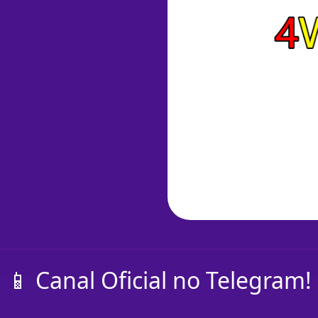
📱 Canal Oficial no Telegram!