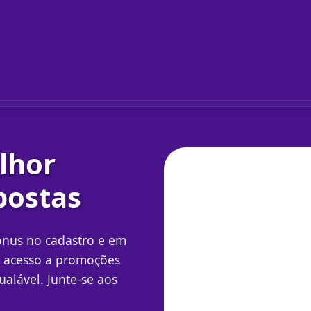
lhor
postas
ônus no cadastro e em
m acesso a promoções
ualável. Junte-se aos