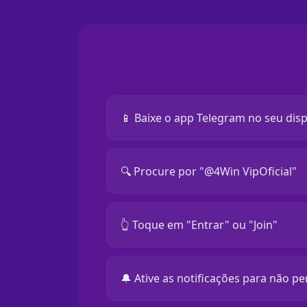
📱 Baixe o app Telegram no seu disp
🔍 Procure por "@4Win VipOficial"
👆 Toque em "Entrar" ou "Join"
🔔 Ative as notificações para não p