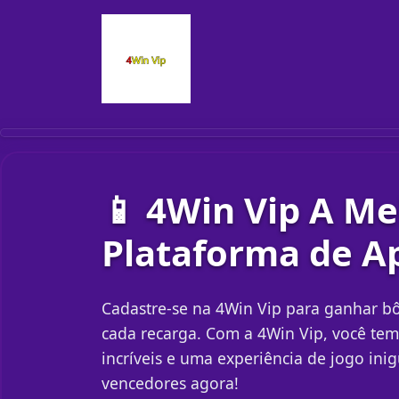
📱 4Win Vip A Me
Plataforma de A
Cadastre-se na 4Win Vip para ganhar b
cada recarga. Com a 4Win Vip, você te
incríveis e uma experiência de jogo inig
vencedores agora!