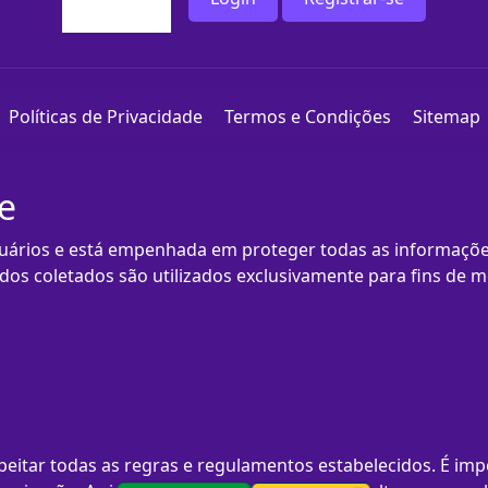
Políticas de Privacidade
Termos e Condições
Sitemap
de
usuários e está empenhada em proteger todas as informaçõe
os coletados são utilizados exclusivamente para fins de m
itar todas as regras e regulamentos estabelecidos. É imp