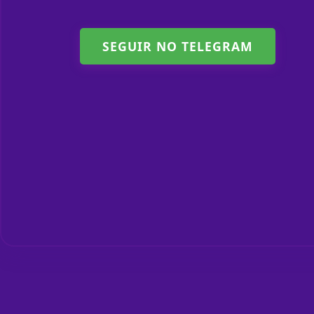
SEGUIR NO TELEGRAM