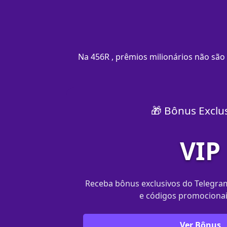
Na 456R , prêmios milionários não são 
🎁 Bônus Exclu
VIP
Receba bônus exclusivos do Telegra
e códigos promocionai
Ver Bônus