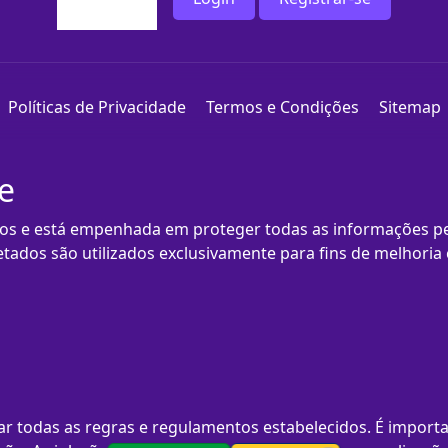
Políticas de Privacidade
Termos e Condições
Sitemap
de
rios e está empenhada em proteger todas as informações p
tados são utilizados exclusivamente para fins de melhoria
 todas as regras e regulamentos estabelecidos. É importa