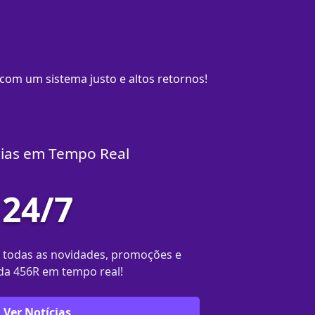
 com um sistema justo e altos retornos!
cias em Tempo Real
24/7
e todas as novidades, promoções e
da 456R em tempo real!
Ver Notícias