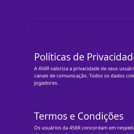
Políticas de Privacida
A 456R valoriza a privacidade de seus usuá
canais de comunicação. Todos os dados cole
jogadores.
Termos e Condições
Os usuários da 456R concordam em respeitar