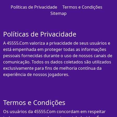
Políticas de Privacidade
Termos e Condições
Sitemap
Políticas de Privacidade
A 45555.Com valoriza a privacidade de seus usuários e
está empenhada em proteger todas as informações
pessoais fornecidas durante o uso de nossos canais de
comunicação. Todos os dados coletados são utilizados
exclusivamente para fins de melhoria contínua da
experiência de nossos jogadores.
Termos e Condições
Os usuários da 45555.Com concordam em respeitar