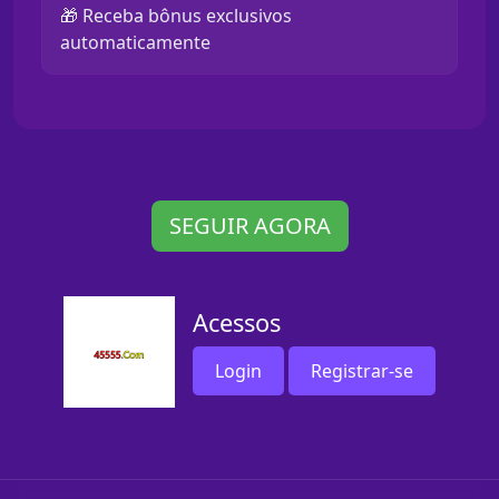
🎁 Receba bônus exclusivos
automaticamente
SEGUIR AGORA
Acessos
Login
Registrar-se