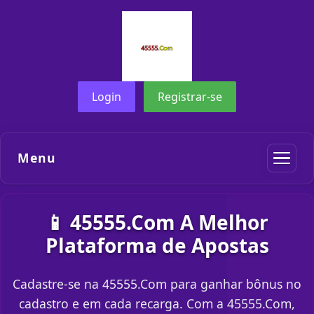
Login
Registrar-se
Menu
📱 45555.Com A Melhor
Plataforma de Apostas
Cadastre-se na 45555.Com para ganhar bônus no
cadastro e em cada recarga. Com a 45555.Com,