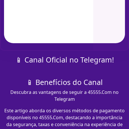
📱 Canal Oficial no Telegram!
📱 Benefícios do Canal
Descubra as vantagens de seguir a 45555.Com no
Telegram
Este artigo aborda os diversos métodos de pagamento
disponíveis no 45555.Com, destacando a importância
da segurança, taxas e conveniência na experiência de