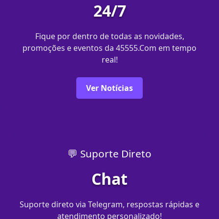
24/7
Fique por dentro de todas as novidades,
promoções e eventos da 45555.Com em tempo
real!
Ver Notícias
💬 Suporte Direto
Chat
Suporte direto via Telegram, respostas rápidas e
atendimento personalizado!