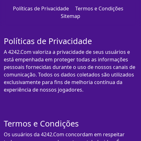
Políticas de Privacidade
Termos e Condições
Sitemap
Políticas de Privacidade
A 4242.Com valoriza a privacidade de seus usuários e
está empenhada em proteger todas as informações
pessoais fornecidas durante o uso de nossos canais de
comunicação. Todos os dados coletados são utilizados
exclusivamente para fins de melhoria contínua da
experiência de nossos jogadores.
Termos e Condições
Os usuários da 4242.Com concordam em respeitar