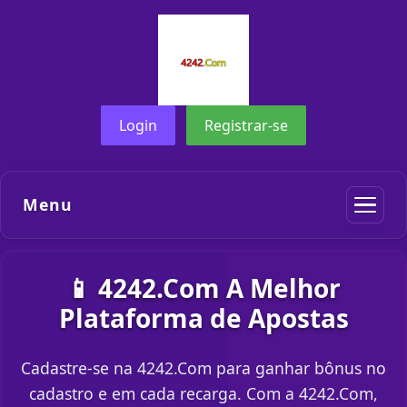
Login
Registrar-se
Menu
📱 4242.Com A Melhor
Plataforma de Apostas
Cadastre-se na 4242.Com para ganhar bônus no
cadastro e em cada recarga. Com a 4242.Com,