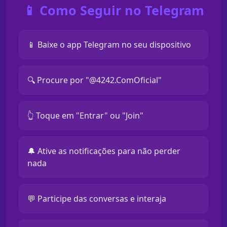
📱 Como Seguir no Telegram
📱 Baixe o app Telegram no seu dispositivo
🔍 Procure por "@4242.ComOficial"
👆 Toque em "Entrar" ou "Join"
🔔 Ative as notificações para não perder
nada
💬 Participe das conversas e interaja