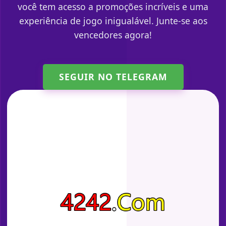
você tem acesso a promoções incríveis e uma
experiência de jogo inigualável. Junte-se aos
vencedores agora!
SEGUIR NO TELEGRAM