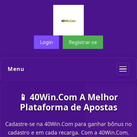
Login
Registrar-se
Menu
📱 40Win.Com A Melhor
Plataforma de Apostas
Cadastre-se na 40Win.Com para ganhar bônus no
cadastro e em cada recarga. Com a 40Win.Com,