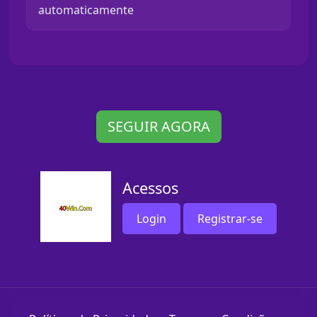
automaticamente
SEGUIR AGORA
Acessos
Login
Registrar-se