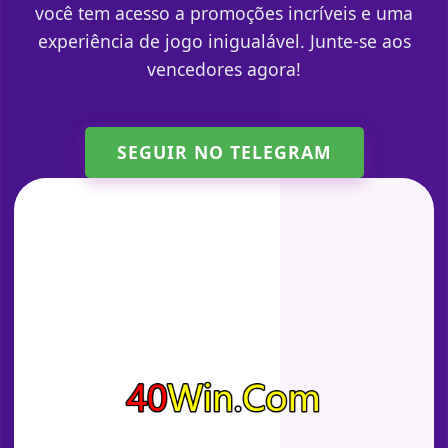
você tem acesso a promoções incríveis e uma
experiência de jogo inigualável. Junte-se aos
vencedores agora!
SEGUIR NO TELEGRAM