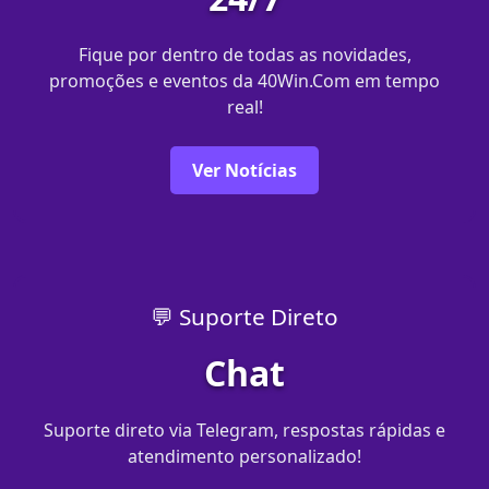
Fique por dentro de todas as novidades,
promoções e eventos da 40Win.Com em tempo
real!
Ver Notícias
💬 Suporte Direto
Chat
Suporte direto via Telegram, respostas rápidas e
atendimento personalizado!