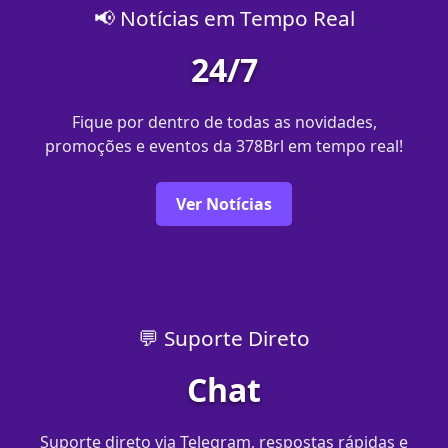
📢 Notícias em Tempo Real
24/7
Fique por dentro de todas as novidades,
promoções e eventos da 378Brl em tempo real!
Ver Notícias
💬 Suporte Direto
Chat
Suporte direto via Telegram, respostas rápidas e