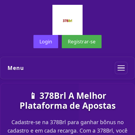
Login
Registrar-se
Menu
📱 378Brl A Melhor
Plataforma de Apostas
Cadastre-se na 378Brl para ganhar bônus no
cadastro e em cada recarga. Com a 378Brl, você