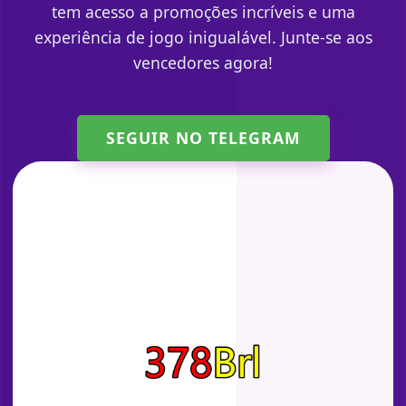
tem acesso a promoções incríveis e uma
experiência de jogo inigualável. Junte-se aos
vencedores agora!
SEGUIR NO TELEGRAM