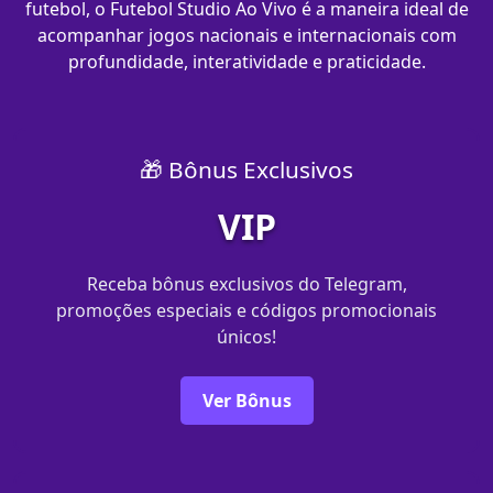
futebol, o Futebol Studio Ao Vivo é a maneira ideal de
acompanhar jogos nacionais e internacionais com
profundidade, interatividade e praticidade.
🎁 Bônus Exclusivos
VIP
Receba bônus exclusivos do Telegram,
promoções especiais e códigos promocionais
únicos!
Ver Bônus