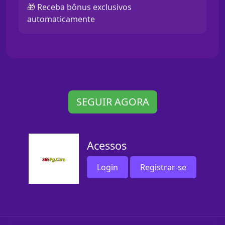
🎁 Receba bônus exclusivos
automaticamente
SEGUIR AGORA
Acessos
Login
Registrar-se