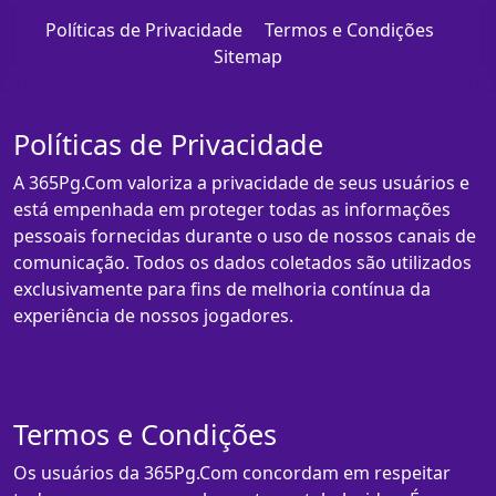
Políticas de Privacidade
Termos e Condições
Sitemap
Políticas de Privacidade
A 365Pg.Com valoriza a privacidade de seus usuários e
está empenhada em proteger todas as informações
pessoais fornecidas durante o uso de nossos canais de
comunicação. Todos os dados coletados são utilizados
exclusivamente para fins de melhoria contínua da
experiência de nossos jogadores.
Termos e Condições
Os usuários da 365Pg.Com concordam em respeitar