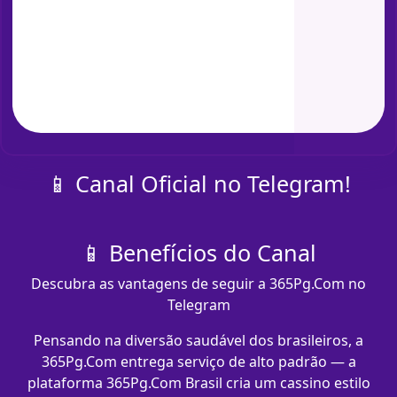
📱 Canal Oficial no Telegram!
📱 Benefícios do Canal
Descubra as vantagens de seguir a 365Pg.Com no
Telegram
Pensando na diversão saudável dos brasileiros, a
365Pg.Com entrega serviço de alto padrão — a
plataforma 365Pg.Com Brasil cria um cassino estilo