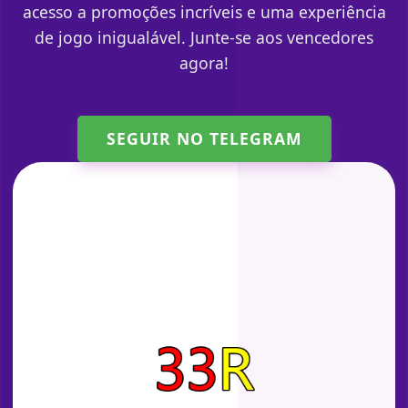
acesso a promoções incríveis e uma experiência
de jogo inigualável. Junte-se aos vencedores
agora!
SEGUIR NO TELEGRAM