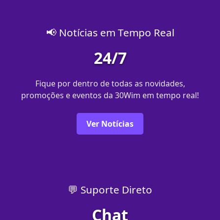
📢 Notícias em Tempo Real
24/7
Fique por dentro de todas as novidades,
promoções e eventos da 30Wim em tempo real!
Ver Notícias
💬 Suporte Direto
Chat