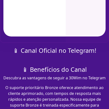
📱 Canal Oficial no Telegram!
📱 Benefícios do Canal
Descubra as vantagens de seguir a 30Wim no Telegram
O suporte prioritário Bronze oferece atendimento ao
cliente aprimorado, com tempos de resposta mais
rápidos e atenção personalizada. Nossa equipe de
suporte Bronze é treinada especificamente para