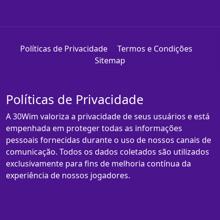
Políticas de Privacidade
Termos e Condições
Sitemap
Políticas de Privacidade
A 30Wim valoriza a privacidade de seus usuários e está
empenhada em proteger todas as informações
pessoais fornecidas durante o uso de nossos canais de
comunicação. Todos os dados coletados são utilizados
exclusivamente para fins de melhoria contínua da
experiência de nossos jogadores.