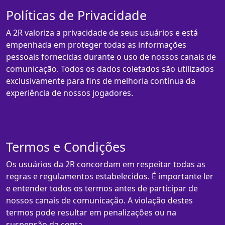
Políticas de Privacidade
A 2R valoriza a privacidade de seus usuários e está
empenhada em proteger todas as informações
pessoais fornecidas durante o uso de nossos canais de
comunicação. Todos os dados coletados são utilizados
exclusivamente para fins de melhoria contínua da
experiência de nossos jogadores.
Termos e Condições
Os usuários da 2R concordam em respeitar todas as
regras e regulamentos estabelecidos. É importante ler
e entender todos os termos antes de participar de
nossos canais de comunicação. A violação destes
termos pode resultar em penalizações ou na
suspensão da conta.