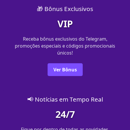
🎁 Bônus Exclusivos
VIP
Receba bônus exclusivos do Telegram,
promoções especiais e códigos promocionais
únicos!
Ver Bônus
📢 Notícias em Tempo Real
24/7
Fique por dentro de todas as novidades,