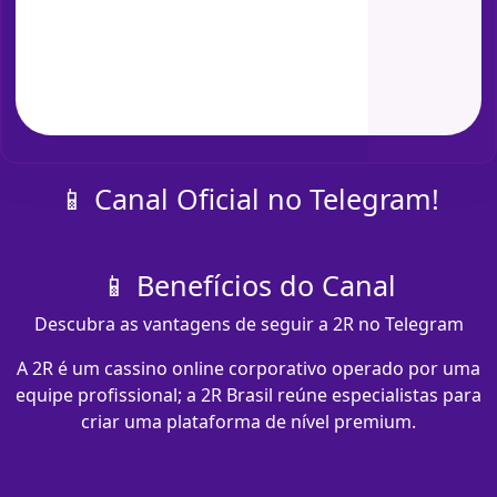
📱 Canal Oficial no Telegram!
📱 Benefícios do Canal
Descubra as vantagens de seguir a 2R no Telegram
A 2R é um cassino online corporativo operado por uma
equipe profissional; a 2R Brasil reúne especialistas para
criar uma plataforma de nível premium.