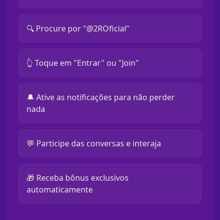
🔍 Procure por "@2ROficial"
👆 Toque em "Entrar" ou "Join"
🔔 Ative as notificações para não perder
nada
💬 Participe das conversas e interaja
🎁 Receba bônus exclusivos
automaticamente