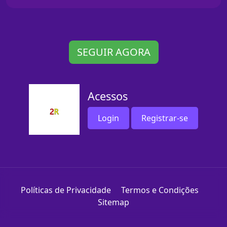
SEGUIR AGORA
Acessos
Login
Registrar-se
Políticas de Privacidade
Termos e Condições
Sitemap