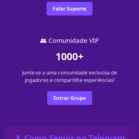
Falar Suporte
👥 Comunidade VIP
1000+
Junte-se a uma comunidade exclusiva de
jogadores e compartilhe experiências!
Entrar Grupo
📱 Como Seguir no Telegram