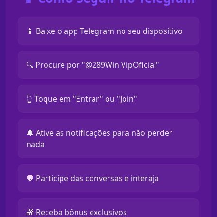
📱 Baixe o app Telegram no seu dispositivo
🔍 Procure por "@289Win VipOficial"
👆 Toque em "Entrar" ou "Join"
🔔 Ative as notificações para não perder
nada
💬 Participe das conversas e interaja
🎁 Receba bônus exclusivos