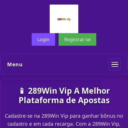
Login
Registrar-se
Menu
📱 289Win Vip A Melhor
Plataforma de Apostas
Cadastre-se na 289Win Vip para ganhar bônus no
cadastro e em cada recarga. Com a 289Win Vip,