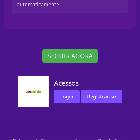
automaticamente
SEGUIR AGORA
Acessos
Login
Registrar-se