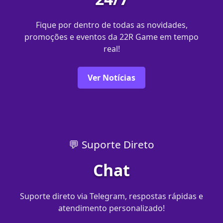
Fique por dentro de todas as novidades,
promoções e eventos da 22R Game em tempo
real!
Ver Notícias
💬 Suporte Direto
Chat
Suporte direto via Telegram, respostas rápidas e
atendimento personalizado!